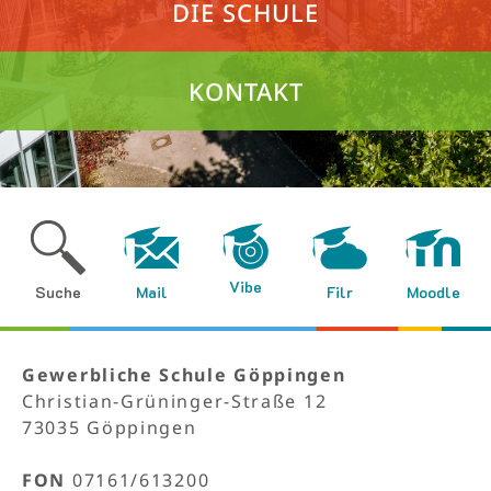
DIE SCHULE
KONTAKT
Vibe
Suche
Mail
Filr
Moodle
Gewerbliche Schule Göppingen
Christian-Grüninger-Straße 12
73035 Göppingen
FON
07161/613200