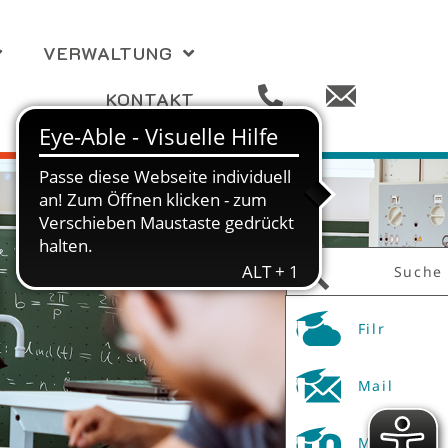
VERWALTUNG
KONTAKT
Suche
Filr
Mail
Moodle