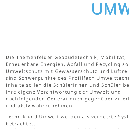
UMW
Die Themenfelder Gebäudetechnik, Mobilität,
Erneuerbare Energien, Abfall und Recycling s
Umweltschutz mit Gewässerschutz und Luftre
sind Schwerpunkte des Profilfach Umwelttechn
Inhalte sollen die Schülerinnen und Schüler b
ihre eigene Verantwortung der Umwelt und
nachfolgenden Generationen gegenüber zu e
und aktiv wahrzunehmen.
Technik und Umwelt werden als vernetzte Sys
betrachtet.