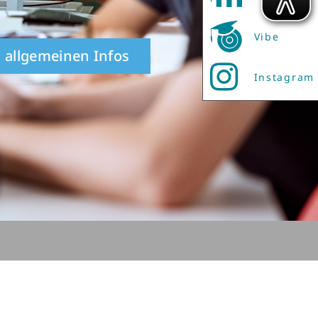
Vibe
 allgemeinen Infos
Instagram