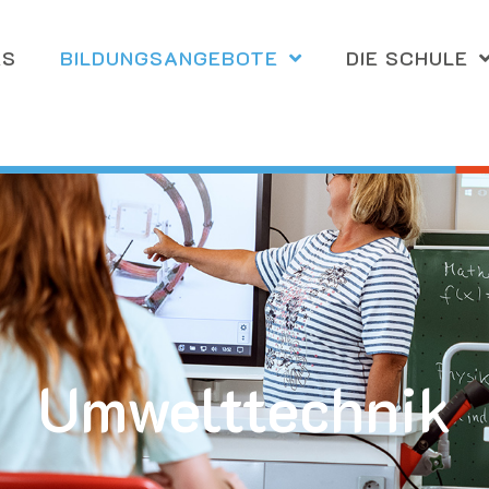
ES
BILDUNGS­ANGEBOTE
DIE SCHULE
Umwelttechnik