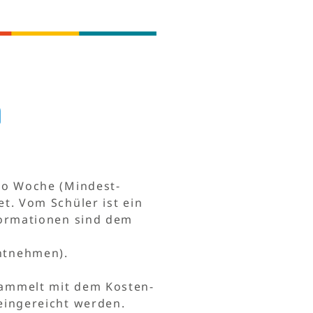
n
ro Woche (Mindest­
t. Vom Schüler ist ein
formationen sind dem
ntnehmen).
sammelt mit dem Kosten­
eingereicht werden.