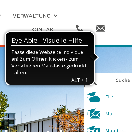
VERWALTUNG
KONTAKT
Suche
Filr
Mail
Moodle