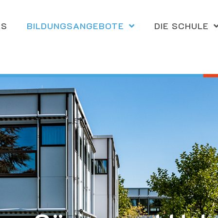
ES
BILDUNGS­ANGEBOTE
DIE SCHULE