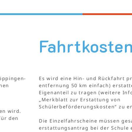
Fahrtkoste
Göppingen-
Es wird eine Hin- und Rückfahrt p
enen
entfernung 50 km einfach) erstatte
Eigenanteil zu tragen (weitere In
„Merkblatt zur Erstattung von
Schülerbeförderungskosten“ zu e
en wird.
für den
Die Einzelfahrscheine müssen ge
erstattungsantrag bei der Schule 