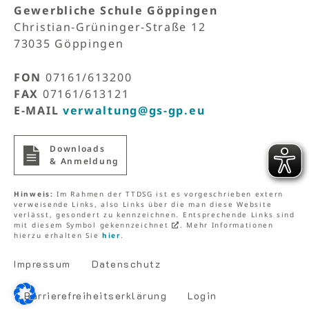
Gewerbliche Schule Göppingen
Christian-Grüninger-Straße 12
73035 Göppingen
FON
07161/613200
FAX
07161/613121
E-MAIL
verwaltung@gs-gp.eu
Down­loads
& Anmeldung
Hinweis:
Im Rahmen der TTDSG ist es vorgeschrieben extern
verweisende Links, also Links über die man diese Website
verlässt, gesondert zu kennzeichnen. Entsprechende Links sind
mit diesem Symbol gekennzeichnet
. Mehr Informationen
hierzu erhalten Sie
hier
.
Impressum
Datenschutz
Barriere­freiheits­erklärung
Login