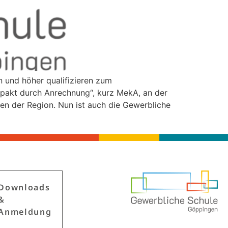
en und höher qualifizieren zum
mpakt durch Anrechnung“, kurz MekA, an der
n der Region. Nun ist auch die Gewerbliche
Down­loads
&
Anmeldung