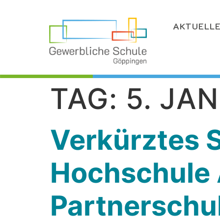
AKTUELL
TAG:
5. JA
Verkürztes 
Hochschule 
Partnerschu