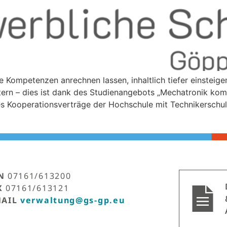
ne Kompetenzen anrechnen lassen, inhaltlich tiefer einsteig
stern – dies ist dank des Studienangebots „Mechatronik ko
 Kooperationsverträge der Hochschule mit Technikerschule
N
07161/613200
X
07161/613121
MAIL
verwaltung@gs-gp.eu