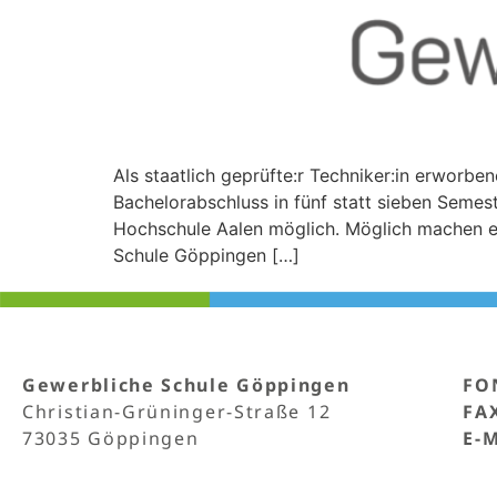
Als staatlich geprüfte:r Techniker:in erworbe
Bachelorabschluss in fünf statt sieben Seme
Hochschule Aalen möglich. Möglich machen es
Schule Göppingen […]
Gewerbliche Schule Göppingen
FO
Christian-Grüninger-Straße 12
FA
73035 Göppingen
E-