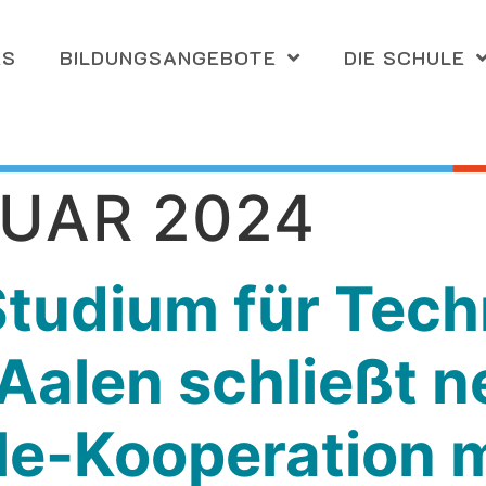
ES
BILDUNGS­ANGEBOTE
DIE SCHULE
NUAR 2024
Studium für Tech
Aalen schließt n
le-Kooperation m