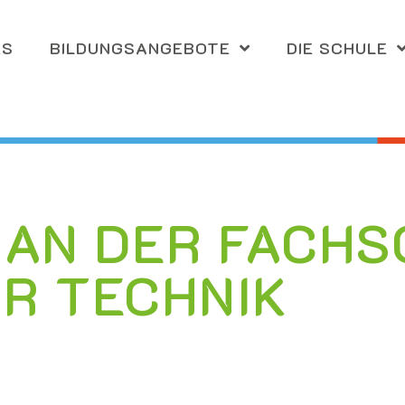
ES
BILDUNGS­ANGEBOTE
DIE SCHULE
AN DER FACHS
R TECHNIK