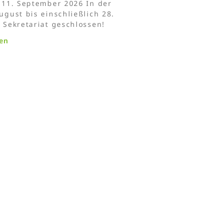
h 11. September 2026 In der
ugust bis einschließlich 28.
 Sekretariat geschlossen!
ren