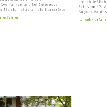
einschließlic
ßverfahren an. Bei Interesse
Zeit vom 17. A
 Sie sich bitte an die Kursstätte
August ist das
hr erfahren
... mehr erfah