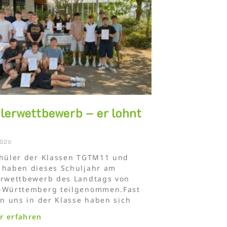
lerwettbewerb – er lohnt
!
2026
hüler der Klassen TGTM11 und
 haben dieses Schuljahr am
erwettbewerb des Landtags von
-Württemberg teilgenommen.Fast
on uns in der Klasse haben sich
hr erfahren