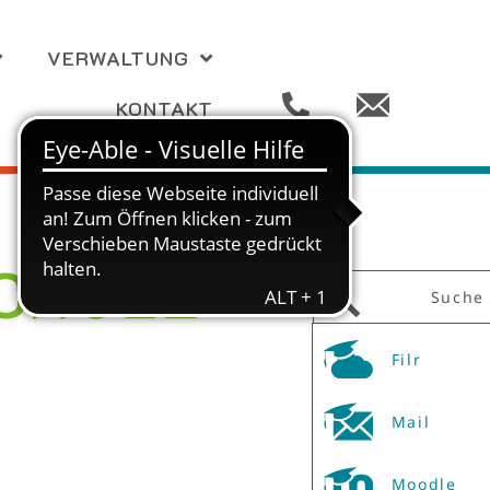
VERWALTUNG
KONTAKT
CHULE
Suche
Filr
Mail
Moodle