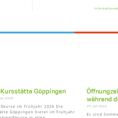
Informations
Kursstätte Göppingen
Öffnungzei
während d
mber 2025
ßkurse im Frühjahr 2026 Die
29. Juli 2026
ätte Göppingen bietet im Frühjahr
Es sind Sommer
chweißkurse in allen